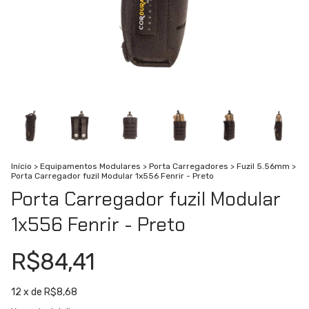
Início
>
Equipamentos Modulares
>
Porta Carregadores
>
Fuzil 5.56mm
>
Porta Carregador fuzil Modular 1x556 Fenrir - Preto
Porta Carregador fuzil Modular
1x556 Fenrir - Preto
R$84,41
12
x de
R$8,68