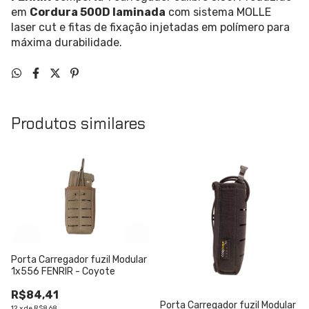
em
Cordura 500D laminada
com sistema MOLLE
laser cut e fitas de fixação injetadas em polímero para
máxima durabilidade.
Produtos similares
Porta Carregador fuzil Modular
1x556 FENRIR - Coyote
R$84,41
Porta Carregador fuzil Modular
12
x
de
R$8,68