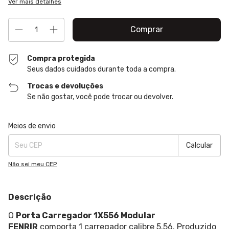
Ver mais detalhes
Compra protegida
Seus dados cuidados durante toda a compra.
Trocas e devoluções
Se não gostar, você pode trocar ou devolver.
Entregas para o CEP:
Alterar CEP
Meios de envio
Calcular
Não sei meu CEP
Descrição
O
Porta Carregador 1X556 Modular
FENRIR
comporta 1 carregador calibre 5.56. Produzido