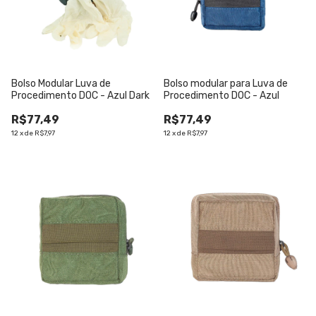
Bolso Modular Luva de
Bolso modular para Luva de
Procedimento DOC - Azul Dark
Procedimento DOC - Azul
R$77,49
R$77,49
12
x
de
R$7,97
12
x
de
R$7,97