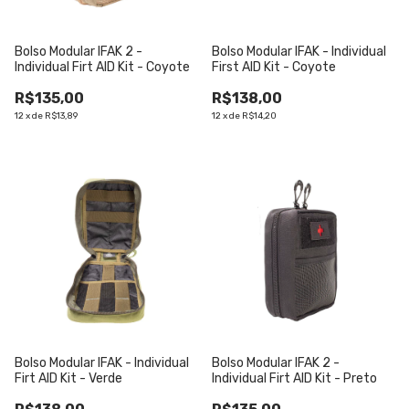
Bolso Modular IFAK 2 -
Bolso Modular IFAK - Individual
Individual Firt AID Kit - Coyote
First AID Kit - Coyote
R$135,00
R$138,00
12
x
de
R$13,89
12
x
de
R$14,20
Bolso Modular IFAK - Individual
Bolso Modular IFAK 2 -
Firt AID Kit - Verde
Individual Firt AID Kit - Preto