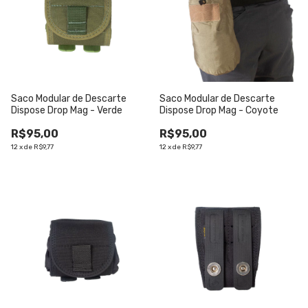
Saco Modular de Descarte
Saco Modular de Descarte
Dispose Drop Mag - Verde
Dispose Drop Mag - Coyote
R$95,00
R$95,00
12
x
de
R$9,77
12
x
de
R$9,77