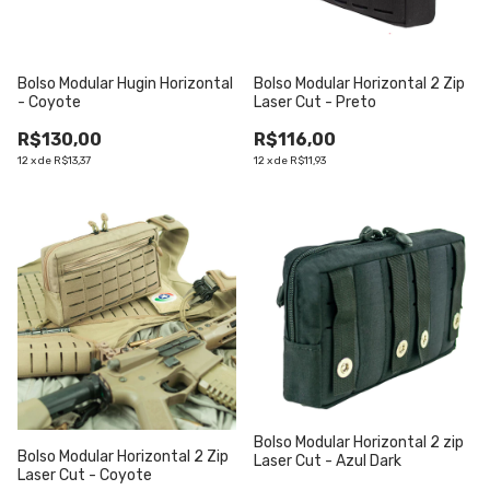
Bolso Modular Hugin Horizontal
Bolso Modular Horizontal 2 Zip
- Coyote
Laser Cut - Preto
R$130,00
R$116,00
12
x
de
R$13,37
12
x
de
R$11,93
Bolso Modular Horizontal 2 zip
Bolso Modular Horizontal 2 Zip
Laser Cut - Azul Dark
Laser Cut - Coyote