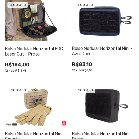
ESGOTADO
ESGOTADO
Bolso Modular Horizontal Mini -
Bolso Modular Horizontal EDC
Azul Dark
Laser Cut - Preto
R$83,10
R$184,00
12
x
de
R$8,55
12
x
de
R$18,93
ESGOTADO
ESGOTADO
Bolso Modular Horizontal Mini -
Bolso Modular Horizontal Mini -