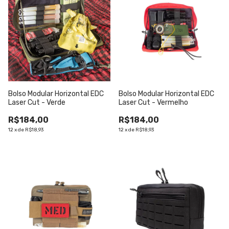
Bolso Modular Horizontal EDC
Bolso Modular Horizontal EDC
Laser Cut - Verde
Laser Cut - Vermelho
R$184,00
R$184,00
12
x
de
R$18,93
12
x
de
R$18,93