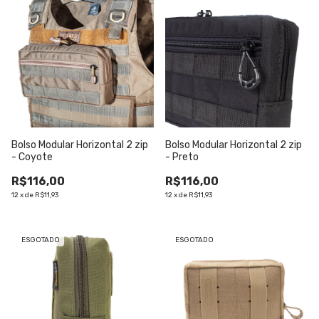
Bolso Modular Horizontal 2 zip
Bolso Modular Horizontal 2 zip
- Coyote
- Preto
R$116,00
R$116,00
12
x
de
R$11,93
12
x
de
R$11,93
ESGOTADO
ESGOTADO