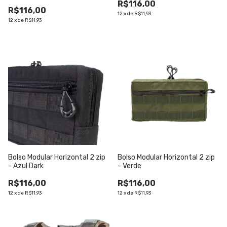
R$116,00
R$116,00
12
x
de
R$11,93
12
x
de
R$11,93
Bolso Modular Horizontal 2 zip
Bolso Modular Horizontal 2 zip
- Azul Dark
- Verde
R$116,00
R$116,00
12
x
de
R$11,93
12
x
de
R$11,93