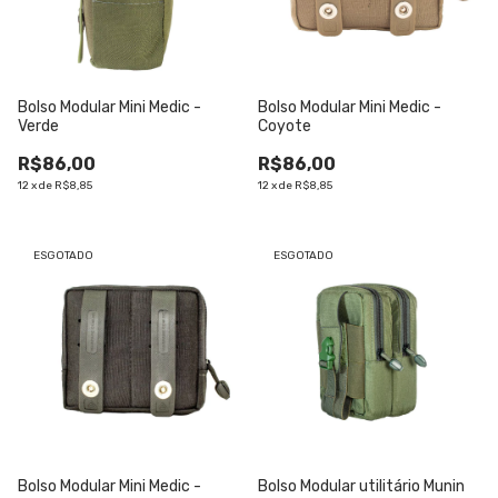
Bolso Modular Mini Medic -
Bolso Modular Mini Medic -
Verde
Coyote
R$86,00
R$86,00
12
x
de
R$8,85
12
x
de
R$8,85
ESGOTADO
ESGOTADO
Bolso Modular Mini Medic -
Bolso Modular utilitário Munin