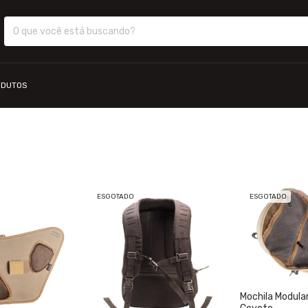
ODUTOS
ESGOTADO
ESGOTADO
Mochila Modula