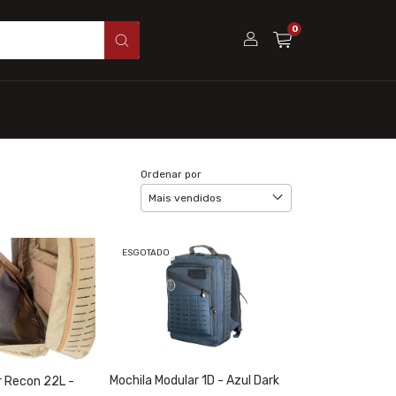
0
Ordenar por
ESGOTADO
Mochila Modular 1D - Azul Dark
r Recon 22L -