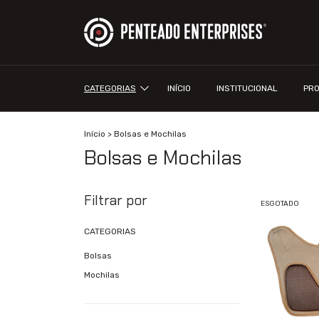
CATEGORIAS
INÍCIO
INSTITUCIONAL
PR
Início
>
Bolsas e Mochilas
Bolsas e Mochilas
Filtrar por
ESGOTADO
CATEGORIAS
Bolsas
Mochilas