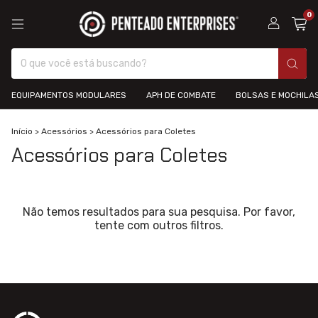
0
EQUIPAMENTOS MODULARES
APH DE COMBATE
BOLSAS E MOCHILA
Início
>
Acessórios
>
Acessórios para Coletes
Acessórios para Coletes
Não temos resultados para sua pesquisa. Por favor,
tente com outros filtros.