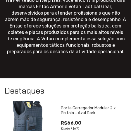
Na Penteado Enterprises, você encontra produtos das
marcas Entac Armor e Votan Tactical Gear,
desenvolvidos para atender profissionais que não
abrem mão de segurança, resistência e desempenho. A
Entac oferece soluções em proteção balística, com
coletes e placas produzidos para os mais altos níveis
de exigência. A Votan complementa essa seleção com
equipamentos táticos funcionais, robustos e
preparados para os desafios da atividade operacional.
Destaques
Porta Carregador Modular 2 x
Pistola - Azul Dark
R$66,00
12
x
de
R$6,79