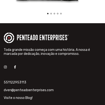
Toda grande missão começa com uma história. A nossa é
marcada por dedicação, inovação e compromisso.
551122953113
dven@penteadoenterprises.com
Visite o nosso Blog!