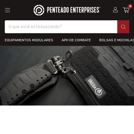
0
EQUIPAMENTOS MODULARES
APH DE COMBATE
BOLSAS E MOCHILA