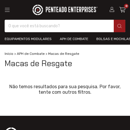
0
EQUIPAMENTOS MODULARES
APH DE COMBATE
BOLSAS E MOCHILA
Início
>
APH de Combate
>
Macas de Resgate
Macas de Resgate
Não temos resultados para sua pesquisa. Por favor,
tente com outros filtros.