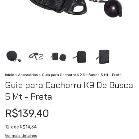
Início
>
Acessórios
>
Guia para Cachorro K9 De Busca 5 Mt - Preta
Guia para Cachorro K9 De Busca
5 Mt - Preta
R$139,40
12
x de
R$14,34
Ver mais detalhes