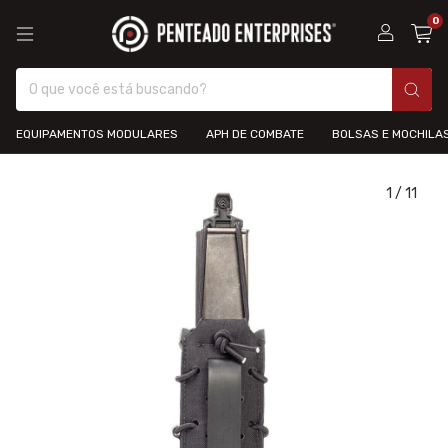
0
EQUIPAMENTOS MODULARES
APH DE COMBATE
BOLSAS E MOCHILA
1
/
11