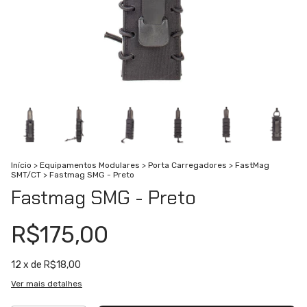
Início
>
Equipamentos Modulares
>
Porta Carregadores
>
FastMag
SMT/CT
>
Fastmag SMG - Preto
Fastmag SMG - Preto
R$175,00
12
x de
R$18,00
Ver mais detalhes