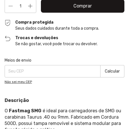
Compra protegida
Seus dados cuidados durante toda a compra.
Trocas e devoluções
Se não gostar, você pode trocar ou devolver.
Entregas para o CEP:
Alterar CEP
Meios de envio
Calcular
Não sei meu CEP
Descrição
O
Fastmag SMG
é ideal para carregadores de SMG ou
carabinas Taurus .40 ou 9mm. Fabricado em Cordura
500D, possui tampa removível e sistema modular para