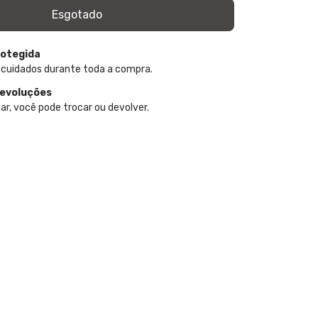
otegida
 cuidados durante toda a compra.
devoluções
ar, você pode trocar ou devolver.