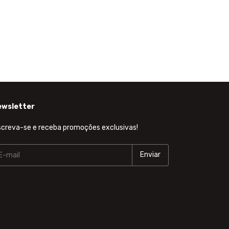
ewsletter
screva-se e receba promoções exclusivas!