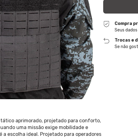
Compra pr
Seus dados
Trocas e 
Se não gost
ático aprimorado, projetado para conforto,
uando uma missão exige mobilidade e
é a escolha ideal. Projetado para operadores