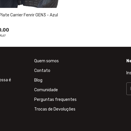
Plate Carrier Fenrir GEN3 - Azul
0,00
5,67
Quem somos
N
Contato
In
ossa é
Blog
Comunidade
Perguntas frequentes
Trocas de Devoluções