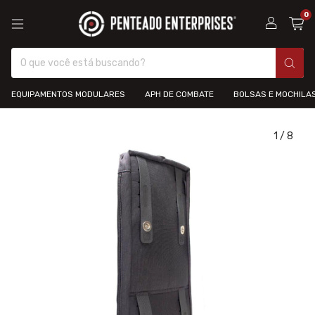
0
EQUIPAMENTOS MODULARES
APH DE COMBATE
BOLSAS E MOCHILA
1
/
8