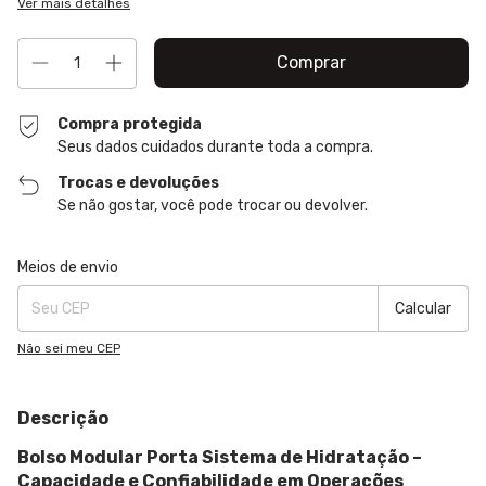
Ver mais detalhes
Compra protegida
Seus dados cuidados durante toda a compra.
Trocas e devoluções
Se não gostar, você pode trocar ou devolver.
Entregas para o CEP:
Alterar CEP
Meios de envio
Calcular
Não sei meu CEP
Descrição
Bolso Modular Porta Sistema de Hidratação –
Capacidade e Confiabilidade em Operações