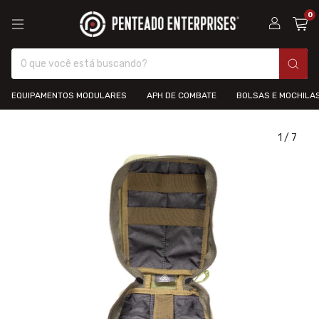
0
EQUIPAMENTOS MODULARES
APH DE COMBATE
BOLSAS E MOCHILA
1
/
7