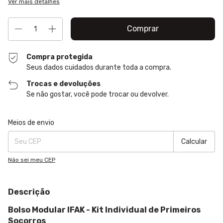
Ver mais detalhes
Compra protegida
Seus dados cuidados durante toda a compra.
Trocas e devoluções
Se não gostar, você pode trocar ou devolver.
Entregas para o CEP:
Alterar CEP
Meios de envio
Calcular
Não sei meu CEP
Descrição
Bolso Modular IFAK - Kit Individual de Primeiros
Socorros