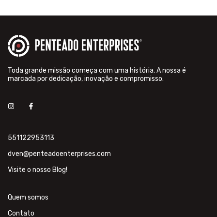
Toda grande missão começa com uma história. A nossa é
marcada por dedicação, inovação e compromisso.
551122953113
dven@penteadoenterprises.com
Visite o nosso Blog!
Quem somos
Contato