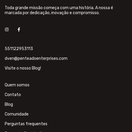
Toda grande missão começa com uma história. A nossa é
marcada por dedicação, inovação e compromisso.
551122953113
dven@penteadoenterprises.com
Visite o nosso Blog!
Quem somos
Contato
Blog
Comunidade
Perguntas frequentes