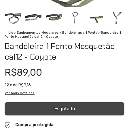
Início
>
Equipamentos Modulares
>
Bandoleiras
>
1 Ponta
>
Bandoleira 1
Ponto Mosquetão cal12 - Coyote
Bandoleira 1 Ponto Mosquetão
cal12 - Coyote
R$89,00
12
x de
R$9,16
Ver mais detalhes
Compra protegida